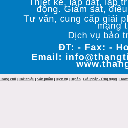
Thiết kế, lắp đặt, lập t
động. Giám sát, điều
Tư vấn, cung cấp giải p
mạng t
Dịch vụ bảo t
ĐT: - Fax: - H
Email: info@thangt
www.thang
Trang chủ
| 
Giới thiệu
| 
Sản phẩm
| 
Dịch vụ
| 
Dự án
| 
Giải pháp - Ứng dụng
| 
Down