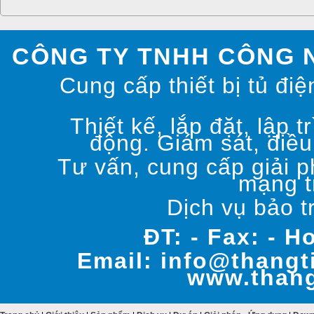
CÔNG TY TNHH CÔNG 
Cung cấp thiết bị tủ điệ
Thiết kế, lắp đặt, lập t
động. Giám sát, điều
Tư vấn, cung cấp giải p
mạng t
Dịch vụ bảo t
ĐT: - Fax: - H
Email: info@thangt
www.thang